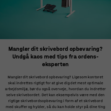
Mangler dit skrivebord opbevaring?
Undgå kaos med tips fra ordens-
eksperten
Mangler dit skrivebord opbevaring? Ligesom kontoret
skal indrettes rigtigt for at give dig det mest optimale
arbejdsmiljø, bør du også overveje, hvordan du indretter
selve skrivebordet. Det kan eksempelvis være med den
rigtige skrivebordsopbevaring i form af et skrivebord
med skuffer og hylder, så du kan holde styr på dine ting