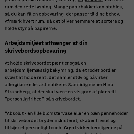
rum den rette løsning. Mange papirbakker kan stables,
så du kan få en opbevaring, der passer til dine behov.
Afmærk hvert rum, så det bliver nemmere at sortere og
holde styr på papirerne.
Arbejdsmiljøet afhænger af din
skrivebordsopbevaring
At holde skrivebordet pænt er også en
arbejdsmiljømæssig bekymring, da et rodet bord er
svært at holde rent, det samler støv og påvirker
allergikere eller astmatikere. Samtidig mener Nina
Strandberg, at der skal være en vis grad af plads til
"personlig frihed" på skrivebordet.
"Absolut - en lille blomstervase eller en pæn penneholder
til skrivebordet bryder mønsteret, skaber trivsel og
tilføjer et personligt touch. Grønt virker beroligende på