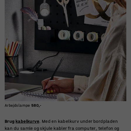
Arbejdslampe
580,-
Brug
kabelkurve
. Med en kabelkurv under bordpladen
kan du samle og skjule kabler fra computer, telefon og