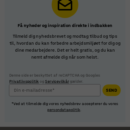
Få nyheder og inspiration direkte i indbakken
Tilmeld dig nyhedsbrevet og modtag tilbud og tips
til, hvordan du kan forbedre arbejdsmiljøet for dig og
dine medarbejdere. Det er helt gratis, og du kan
nemt afmelde dig når som helst.
Denne side er beskyttet af reCAPTCHA og Googles
Privatlivspolitik
og
Servicevilkår
gælder.
Din e-mailadresse*
SEND
*Ved at tilmelde dig vores nyhedsbrev accepterer du vores
persondatapolitik
.