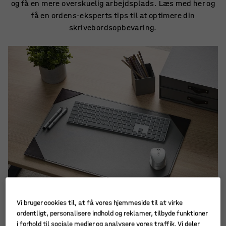
og få en mere overskuelig arbejdsplads. Læs med her og
få en ordens-eksperts tips til at optimere din
skrivebordsopbevaring.
Vi bruger cookies til, at få vores hjemmeside til at virke
ordentligt, personalisere indhold og reklamer, tilbyde funktioner
i forhold til sociale medier og analysere vores traffik. Vi deler