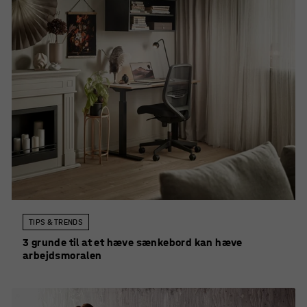
TIPS & TRENDS
3 grunde til at et hæve sænkebord kan hæve
arbejdsmoralen