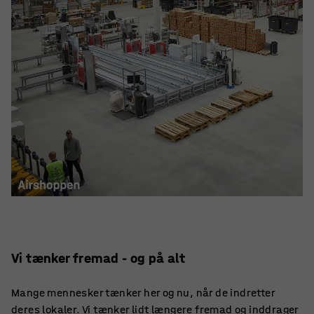
Vi tænker fremad - og på alt
Mange mennesker tænker her og nu, når de indretter
deres lokaler. Vi tænker lidt længere fremad og inddrager