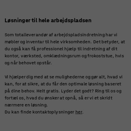
Løsninger til hele arbejdspladsen
Som totalleverandør af arbejdspladsindretning har vi
møbler og inventar til hele virksomheden. Det betyder, at
du også kan få professionel hjælp til indretning af dit
kontor, værksted, omklædningsrum og frokoststue, hvis
og når behovet opstår.
Vi hjælper dig med at se mulighederne og gør alt, hvad vi
kan, for at sikre, at du får den optimale løsning baseret
på dine behov. Helt gratis. Lyder det godt? Ring til os og
fortæl os, hvad du ønsker at opnå, så er vi et skridt
nærmere en løsning.
Du kan finde kontaktoplysninger
her
.