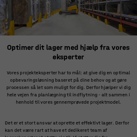
Optimer dit lager med hjælp fra vores
eksperter
Vores projekteksperter har to mål: at give dig en optimal
opbevaringsløsning baseret på dine behov og at gøre
processen så let som muligt for dig. Derfor hjælper vi dig
hele vejen fra planlægning til indflytning - alt sammen i
henhold til vores gennemprøvede projektmodel.
Det er et stort ansvar at oprette et effektivt lager. Derfor
kan det være rart at have et dedikeret team af