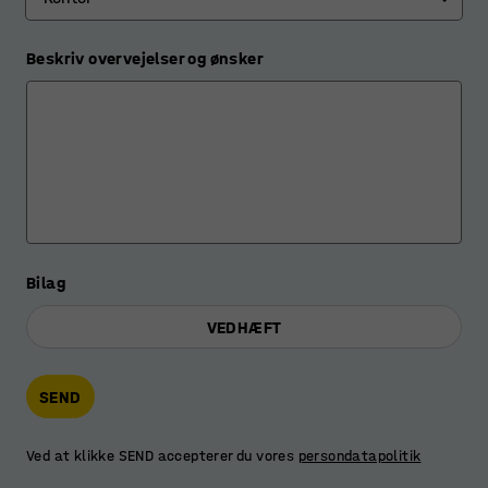
Beskriv overvejelser og ønsker
Bilag
VEDHÆFT
SEND
Ved at klikke SEND accepterer du vores
persondatapolitik