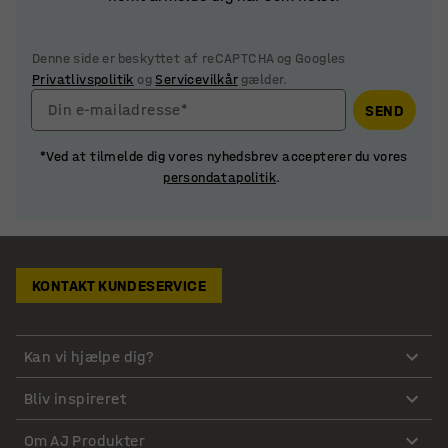
Denne side er beskyttet af reCAPTCHA og Googles
Privatlivspolitik
og
Servicevilkår
gælder.
Din e-mailadresse*
SEND
*Ved at tilmelde dig vores nyhedsbrev accepterer du vores
persondatapolitik
.
KONTAKT KUNDESERVICE
Kan vi hjælpe dig?
Bliv inspireret
Om AJ Produkter