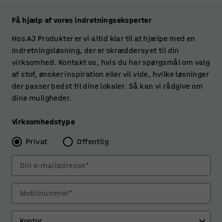
Få hjælp af vores indretningseksperter
Hos AJ Produkter er vi altid klar til at hjælpe med en
indretningsløsning, der er skræddersyet til din
virksomhed. Kontakt os, hvis du har spørgsmål om valg
af stof, ønsker inspiration eller vil vide, hvilke løsninger
der passer bedst til dine lokaler. Så kan vi rådgive om
dine muligheder.
Virksomhedstype
Privat
Offentlig
Din e-mailadresse*
Mobilnummer*