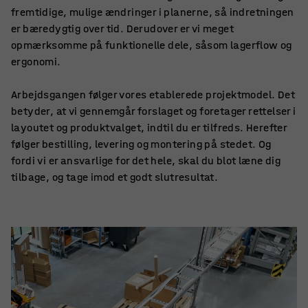
fremtidige, mulige ændringer i planerne, så indretningen
er bæredygtig over tid. Derudover er vi meget
opmærksomme på funktionelle dele, såsom lagerflow og
ergonomi.
Arbejdsgangen følger vores etablerede projektmodel. Det
betyder, at vi gennemgår forslaget og foretager rettelser i
layoutet og produktvalget, indtil du er tilfreds. Herefter
følger bestilling, levering og montering på stedet. Og
fordi vi er ansvarlige for det hele, skal du blot læne dig
tilbage, og tage imod et godt slutresultat.