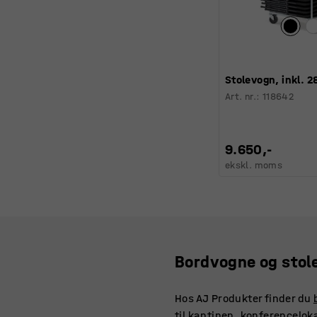
Stolevogn, inkl. 28
Art. nr.
:
118642
9.650,-
ekskl. moms
Bordvogne og stole
Hos AJ Produkter finder du
til kantinen, konferencelok