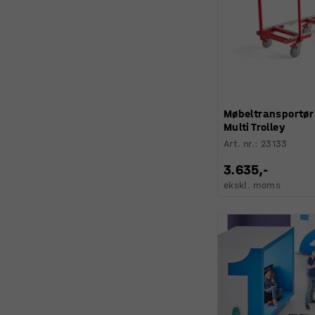
Møbeltransportør
Multi Trolley
Art. nr.
:
23133
3.635,-
ekskl. moms