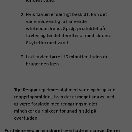
lunkent vand.
Hvis tavlen er særligt beskidt, kan det
være nødvendigt at anvende
whiteboardrens. Sprøjt produktet på
tavlen og tør det derefter af med kluden.
Skyl efter med vand.
Lad tavlen tørre i 15 minutter, inden du
bruger den igen.
Tip!
Rengør regelmæssigt med vand og brug kun
rengøringsmiddel, hvis der er meget snavs. Ved
at være forsigtig med rengøringsmidlet
mindsker du risikoen for unødig slid på
overfladen.
Fordelene ved en emaljeret overflade er mange. Den er