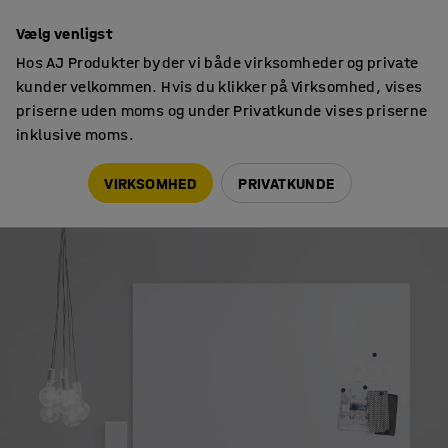
Faktura til virksomheder
Vælg venligst
Hos AJ Produkter byder vi både virksomheder og private
kunder velkommen. Hvis du klikker på Virksomhed, vises
priserne uden moms og under Privatkunde vises priserne
inklusive moms.
Tips & trends
Rengøring af whiteboard - sådan gør du
VIRKSOMHED
PRIVATKUNDE
TIPS & TRENDS