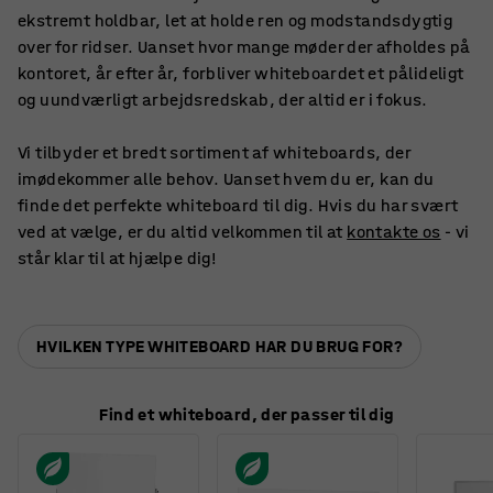
ekstremt holdbar, let at holde ren og modstandsdygtig
over for ridser. Uanset hvor mange møder der afholdes på
kontoret, år efter år, forbliver whiteboardet et pålideligt
og uundværligt arbejdsredskab, der altid er i fokus.
Vi tilbyder et bredt sortiment af whiteboards, der
imødekommer alle behov. Uanset hvem du er, kan du
finde det perfekte whiteboard til dig. Hvis du har svært
ved at vælge, er du altid velkommen til at
kontakte os
- vi
står klar til at hjælpe dig!
HVILKEN TYPE WHITEBOARD HAR DU BRUG FOR?
Find et whiteboard, der passer til dig