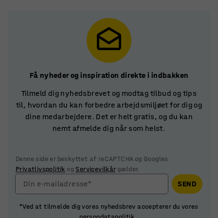
Få nyheder og inspiration direkte i indbakken
Tilmeld dig nyhedsbrevet og modtag tilbud og tips
til, hvordan du kan forbedre arbejdsmiljøet for dig og
dine medarbejdere. Det er helt gratis, og du kan
nemt afmelde dig når som helst.
Denne side er beskyttet af reCAPTCHA og Googles
Privatlivspolitik
og
Servicevilkår
gælder.
Din e-mailadresse*
SEND
*Ved at tilmelde dig vores nyhedsbrev accepterer du vores
persondatapolitik
.