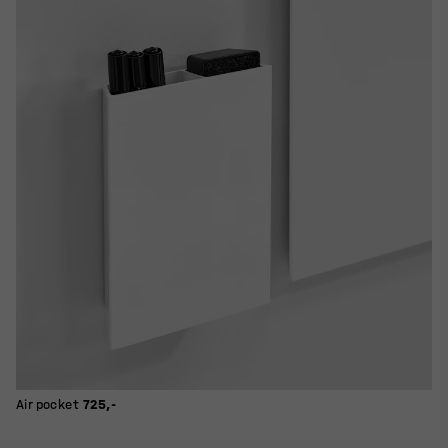
Air pocket
725,-