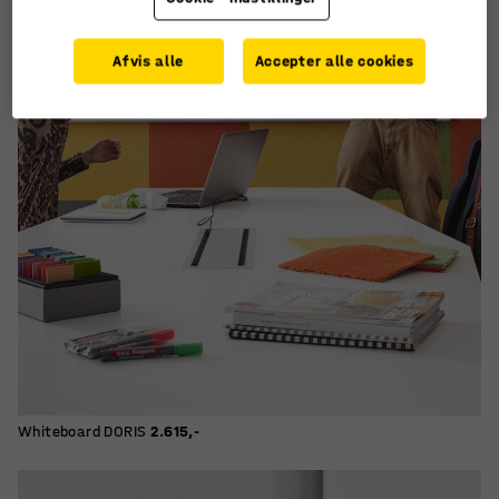
Afvis alle
Accepter alle cookies
Whiteboard DORIS
2.615,-