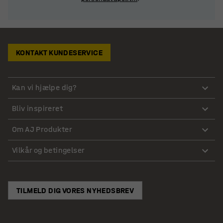
KONTAKT KUNDESERVICE
Kan vi hjælpe dig?
Bliv inspireret
Om AJ Produkter
Vilkår og betingelser
TILMELD DIG VORES NYHEDSBREV