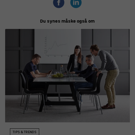
at der ikke sidder rester af rengøringsløsningen.
Du synes måske også om
TIPS & TRENDS