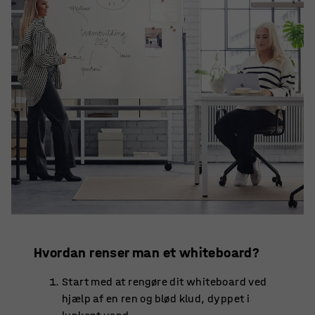
Hvordan renser man et whiteboard?
Start med at rengøre dit whiteboard ved
hjælp af en ren og blød klud, dyppet i