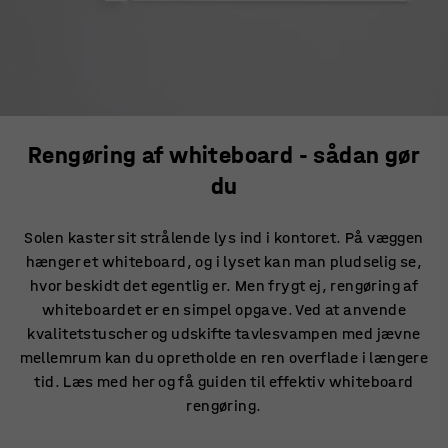
Rengøring af whiteboard - sådan gør
du
Solen kaster sit strålende lys ind i kontoret. På væggen
hænger et whiteboard, og i lyset kan man pludselig se,
hvor beskidt det egentlig er. Men frygt ej, rengøring af
whiteboardet er en simpel opgave. Ved at anvende
kvalitetstuscher og udskifte tavlesvampen med jævne
mellemrum kan du opretholde en ren overflade i længere
tid. Læs med her og få guiden til effektiv whiteboard
rengøring.