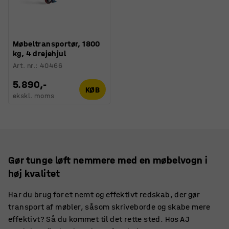
Møbeltransportør, 1800
kg, 4 drejehjul
Art. nr.
:
40466
5.890,-
KØB
ekskl. moms
Gør tunge løft nemmere med en møbelvogn i
høj kvalitet
Har du brug for et nemt og effektivt redskab, der gør
transport af møbler, såsom skriveborde og skabe mere
effektivt? Så du kommet til det rette sted. Hos AJ