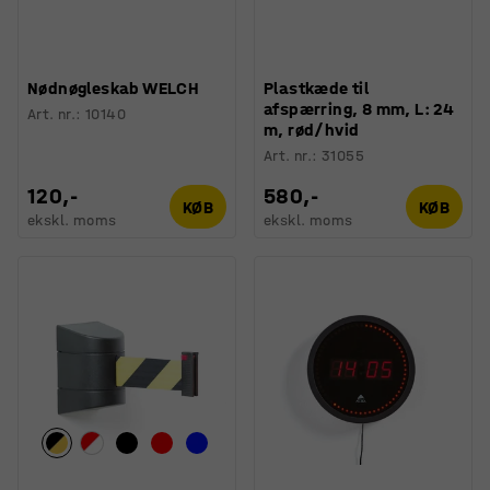
Nødnøgleskab WELCH
Plastkæde til
afspærring, 8 mm, L: 24
Art. nr.
:
10140
m, rød/hvid
Art. nr.
:
31055
120,-
580,-
KØB
KØB
ekskl. moms
ekskl. moms