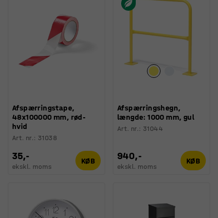
Afspærringstape,
Afspærringshegn,
48x100000 mm, rød-
længde: 1000 mm, gul
hvid
Art. nr.
:
31044
Art. nr.
:
31038
35,-
940,-
KØB
KØB
ekskl. moms
ekskl. moms