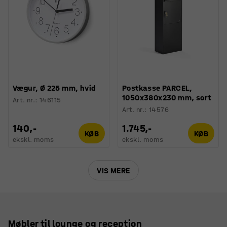
Vægur, Ø 225 mm, hvid
Postkasse PARCEL,
1050x380x230 mm, sort
Art. nr.
:
146115
Art. nr.
:
14576
140,-
1.745,-
KØB
KØB
ekskl. moms
ekskl. moms
VIS MERE
Møbler til lounge og reception