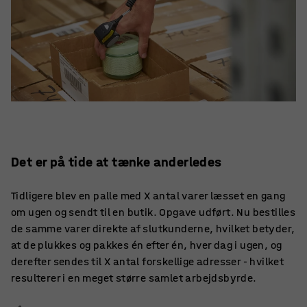
Det er på tide at tænke anderledes
Tidligere blev en palle med X antal varer læsset en gang
om ugen og sendt til en butik. Opgave udført. Nu bestilles
de samme varer direkte af slutkunderne, hvilket betyder,
at de plukkes og pakkes én efter én, hver dag i ugen, og
derefter sendes til X antal forskellige adresser - hvilket
resulterer i en meget større samlet arbejdsbyrde.