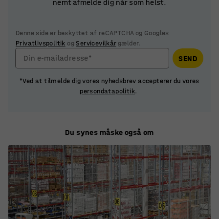
nemt afmelde dig når som helst.
Denne side er beskyttet af reCAPTCHA og Googles
Privatlivspolitik
og
Servicevilkår
gælder.
Din e-mailadresse*
SEND
*Ved at tilmelde dig vores nyhedsbrev accepterer du vores
persondatapolitik
.
Du synes måske også om