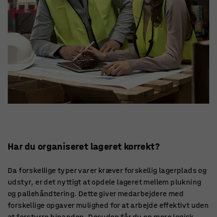
Har du organiseret lageret korrekt?
Da forskellige typer varer kræver forskellig lagerplads og
udstyr, er det nyttigt at opdele lageret mellem plukning
og pallehåndtering. Dette giver medarbejdere med
forskellige opgaver mulighed for at arbejde effektivt uden
at forstyrre hinanden. Desuden får du en mere logisk