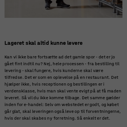
Lageret skal altid kunne levere
Kan vi ikke bare fortsætte ad det gamle spor - det er jo
gået fint indtil nu? Nej, hele processen - fra bestilling til
levering - skal fungere, hvis kunderne skal være
tilfredse. Det er som en oplevelse på en restaurant. Det
hjælper ikke, hvis receptionen og bestillingen er i
verdensklasse, hvis man skal vente evigt på at få maden
leveret. Så vil du ikke komme tilbage. Det samme gælder
inden for e-handel: Selv om webstedet er godt, og købet
går glat, skal leveringen også leve op til forventningerne,
hvis der skal skabes ny forretning. Så enkelt er det.