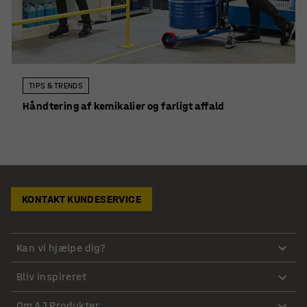
TIPS & TRENDS
Håndtering af kemikalier og farligt affald
KONTAKT KUNDESERVICE
Kan vi hjælpe dig?
Bliv inspireret
Om AJ Produkter