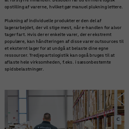
opstilling af varerne, hvilket gør manuel plukning lettere.
Plukning af individuelle produkter er den del af
lagerarbejdet, der vil stige mest, når e-handlen for alvor
tager fart. Hvis der er enkelte varer, der er ekstremt
populære, kan håndteringen af disse varer outsources til
et eksternt lager for at undgå at belaste dine egne
ressourcer. Tredjepartslogistik kan også bruges til at
aflaste hele virksomheden, f.eks. i sæsonbestemte
spidsbelastninger.