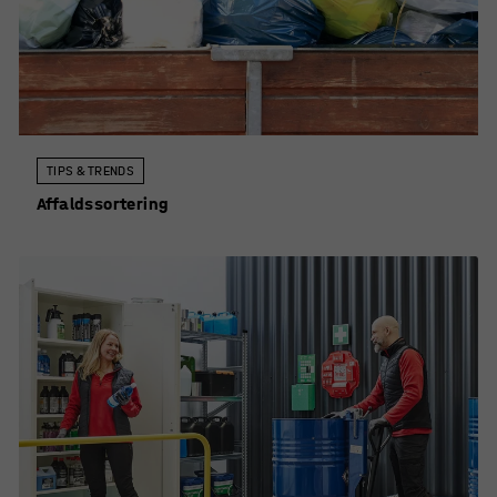
TIPS & TRENDS
Affaldssortering