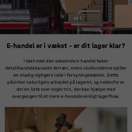
E-handel er i vækst – er dit lager klar?
I takt med den voksende e-handel taber
detailhandelskanalen terræn, mens slutkunderne spiller
en stadig vigtigere rolle i forsyningskæden. Dette
påvirker naturligvis arbejdet på lageret, og nedenfor er
der en liste over nogle trin, der kan hjælpe med
overgangen til et mere e-handelsvenligt lagerflow.