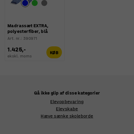
Madrassæt EXTRA,
polyesterfiber, blå
Art. nr.
:
390971
1.425,-
KØB
ekskl. moms
Gå ikke glip af disse kategorier
Elevopbevaring
Elevskabe
Hæve sænke skoleborde