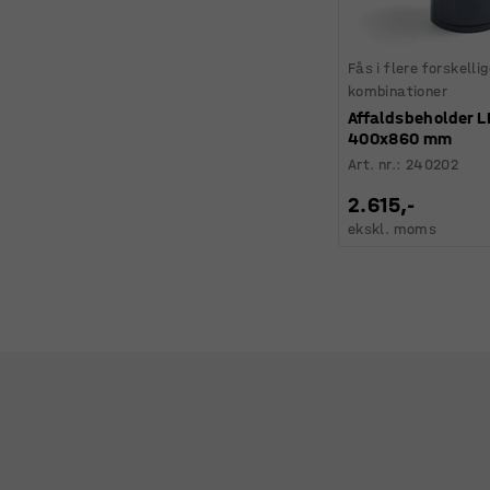
Fås i flere forskelli
kombinationer
Affaldsbeholder 
400x860 mm
Art. nr.
:
240202
2.615,-
ekskl. moms