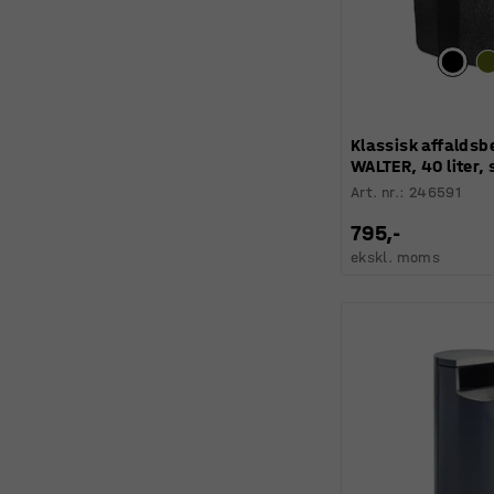
Klassisk affaldsb
WALTER, 40 liter, 
Art. nr.
:
246591
795,-
ekskl. moms