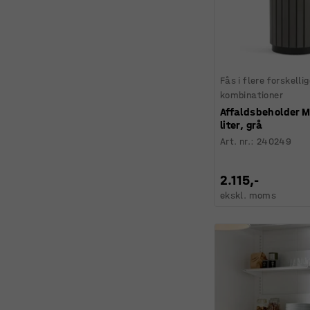
Fås i flere forskelli
kombinationer
Affaldsbeholder 
liter, grå
Art. nr.
:
240249
2.115,-
ekskl. moms