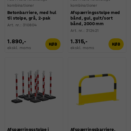
kombinationer
kombinationer
Betonbarriere, med hul
Afspærringsstolpe med
til stolpe, grå, 2-pak
bånd, gul, gult/sort
bånd, 2000 mm
Art. nr.
:
310804
Art. nr.
:
312421
1.890,-
1.315,-
KØB
KØB
ekskl. moms
ekskl. moms
Afspærringsstolpe i
Afspærringsbarriere,