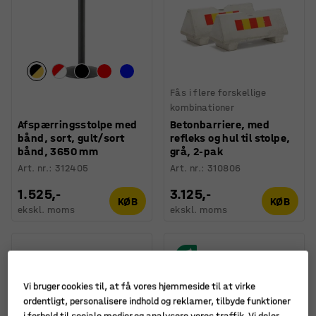
Fås i flere forskellige
kombinationer
Afspærringsstolpe med
Betonbarriere, med
bånd, sort, gult/sort
refleks og hul til stolpe,
bånd, 3650 mm
grå, 2-pak
Art. nr.
:
312405
Art. nr.
:
310806
1.525,-
3.125,-
KØB
KØB
ekskl. moms
ekskl. moms
Vi bruger cookies til, at få vores hjemmeside til at virke
ordentligt, personalisere indhold og reklamer, tilbyde funktioner
i forhold til sociale medier og analysere vores traffik. Vi deler