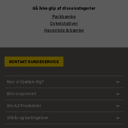
Gå ikke glip af disse kategorier
Parkbænke
Cykelstativer
Havestole & bænke
KONTAKT KUNDESERVICE
Kan vi hjælpe dig?
Bliv inspireret
Om AJ Produkter
Vilkår og betingelser