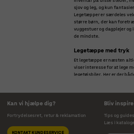
inventar på disse steder, h
sjov og leg, og kun fantasi
Legetæpper er særdeles vel
større børn, der kan foretræ
vuggestuer og dagplejer og 
de mindste.
Legetæppe med tryk
Et legetæppe er næsten alti
viser interesse for at lege 
legetøjsbiler. Her er der b
megen sjov og leg. Dette er
Legetæpper til piger o
Kan vi hjælpe dig?
Bliv inspire
Legetæpper er til både pige
man kan vælge. For eksempe
Fortrydelsesret, retur & reklamation
Tips og guide
eller på anden måde lege me
Læs i katalog
grund, men også at tæppet 
KONTAKT KUNDESERVICE