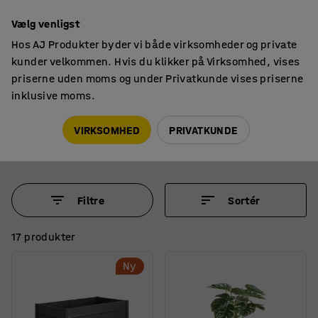
14 dages returret
Vælg venligst
Hos AJ Produkter byder vi både virksomheder og private
kunder velkommen. Hvis du klikker på Virksomhed, vises
priserne uden moms og under Privatkunde vises priserne
inklusive moms.
Indretningsdetaljer
Kunstige planter
Kunstige planter
VIRKSOMHED
PRIVATKUNDE
Filtre
Sortér
17 produkter
Ny