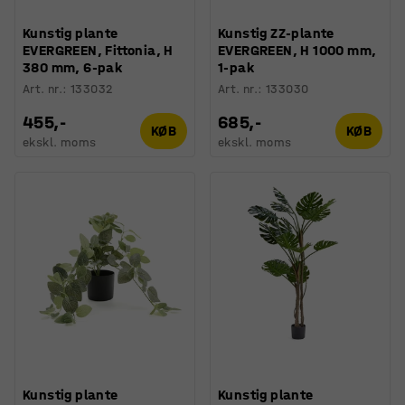
Kunstig plante
Kunstig ZZ-plante
EVERGREEN, Fittonia, H
EVERGREEN, H 1000 mm,
380 mm, 6-pak
1-pak
Art. nr.
:
133032
Art. nr.
:
133030
455,-
685,-
KØB
KØB
ekskl. moms
ekskl. moms
Kunstig plante
Kunstig plante