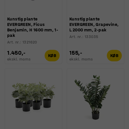
Kunstig plante
Kunstig plante
EVERGREEN, Ficus
EVERGREEN, Grapevine,
Benjamin, H 1600 mm, 1-
L 2000 mm, 2-pak
pak
Art. nr.
:
133035
Art. nr.
:
1321620
1.450,-
155,-
KØB
KØB
ekskl. moms
ekskl. moms