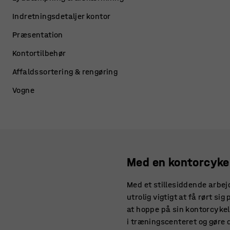
Indretningsdetaljer kontor
Præsentation
Kontortilbehør
Affaldssortering & rengøring
Vogne
Med en kontorcykel
Med et stillesiddende arbej
utrolig vigtigt at få rørt s
at hoppe på sin kontorcykel.
i træningscenteret og gøre 