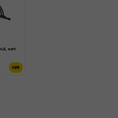
LE, sort
KØB