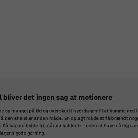
 bliver det ingen sag at motionere
de og mangel på tid og overskud i hverdagen til at komme ned 
ig på den ene eller anden måde. En oplagt måde at få brændt nog
 Så kan du holde fri, når du holder fri -uden at have dårlig sa
dagens gode gerning.