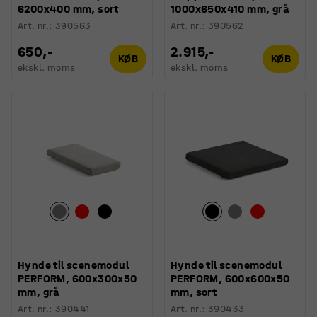
6200x400 mm, sort
1000x650x410 mm, grå
Art. nr.
:
390563
Art. nr.
:
390562
650,-
2.915,-
KØB
KØB
ekskl. moms
ekskl. moms
Hynde til scenemodul
Hynde til scenemodul
PERFORM, 600x300x50
PERFORM, 600x600x50
mm, grå
mm, sort
Art. nr.
:
390441
Art. nr.
:
390433