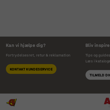
Kan vi hjælpe dig?
Bliv inspire
Fortrydelsesret, retur & reklamation
Tips og guide
Læs i katalog
KONTAKT KUNDESERVICE
TILMELD D