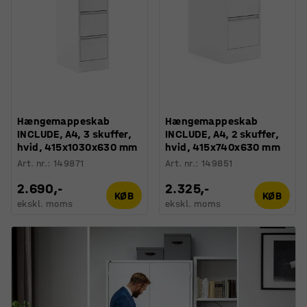
Hængemappeskab
Hængemappeskab
INCLUDE, A4, 3 skuffer,
INCLUDE, A4, 2 skuffer,
hvid, 415x1030x630 mm
hvid, 415x740x630 mm
Art. nr.
:
149871
Art. nr.
:
149851
2.690,-
2.325,-
KØB
KØB
ekskl. moms
ekskl. moms