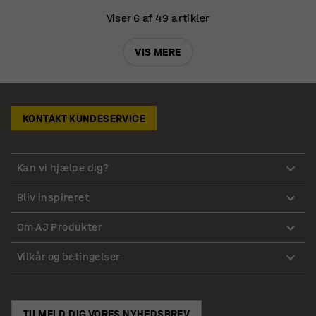
Viser 6 af 49 artikler
VIS MERE
KONTAKT KUNDESERVICE
Kan vi hjælpe dig?
Bliv inspireret
Om AJ Produkter
Vilkår og betingelser
TILMELD DIG VORES NYHEDSBREV