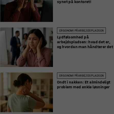
synet på kontoret!
ERGONOMI PÅ ARBEJDSPLADSEN
Lydfølsomhed på
arbejdspladsen: hvad det er,
og hvordan man håndterer det
ERGONOMI PÅ ARBEJDSPLADSEN
Ondt i nakken: Et almindeligt
problem med enkle løsninger