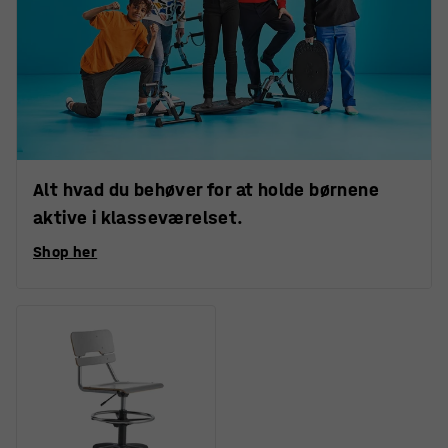
Alt hvad du behøver for at holde børnene
aktive i klasseværelset.
Shop her