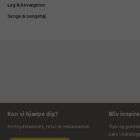
Leg & bevægelse
Senge & sengetøj
Kan vi hjælpe dig?
Bliv inspire
Fortrydelsesret, retur & reklamation
Tips og guide
Læs i katalog