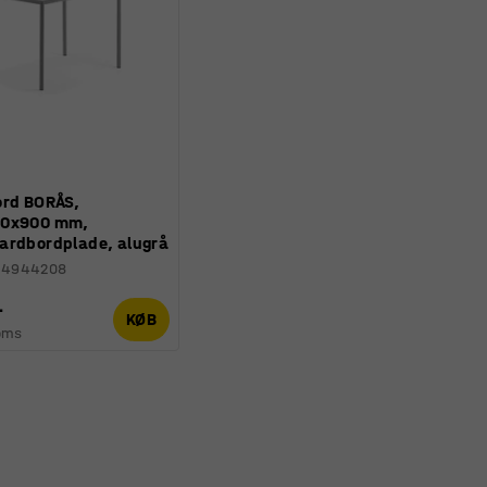
ord BORÅS,
00x900 mm,
ardbordplade, alugrå
34944208
-
KØB
oms