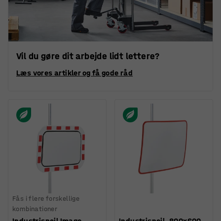
Vil du gøre dit arbejde lidt lettere?
Læs vores artikler og få gode råd
Fås i flere forskellige
kombinationer
Industrispejl Imago,
Industrispejl, 800x600