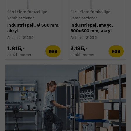
Fås i flere forskellige
Fås i flere forskellige
kombinationer
kombinationer
Industrispejl, Ø 500 mm,
Industrispejl Imago,
akryl
800x600 mm, akryl
Art. nr.
:
21259
Art. nr.
:
21235
1.815,-
3.195,-
KØB
KØB
ekskl. moms
ekskl. moms