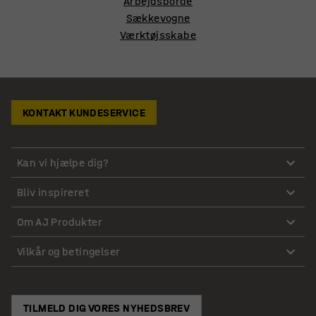
Arbejdsborde
Sækkevogne
Værktøjsskabe
KONTAKT KUNDESERVICE
Kan vi hjælpe dig?
Bliv inspireret
Om AJ Produkter
Vilkår og betingelser
TILMELD DIG VORES NYHEDSBREV