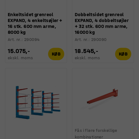
Enkeltsidet grenreol
Dobbeltsidet grenreol
EXPAND, 4 enkeltsøjler +
EXPAND, 4 dobbeltsøjler
16 stk. 600 mm arme,
+ 32 stk. 600 mm arme,
8000 kg
16000 kg
Art. nr.
:
290094
Art. nr.
:
290090
15.075,-
18.545,-
KØB
KØB
ekskl. moms
ekskl. moms
Fås i flere forskellige
kombinationer