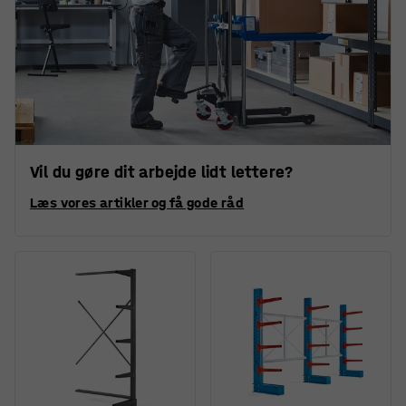
Vil du gøre dit arbejde lidt lettere?
Læs vores artikler og få gode råd