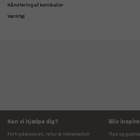
Håndtering af kemikalier
Værktøj
Kan vi hjælpe dig?
Bliv inspire
Fortrydelsesret, retur & reklamation
Tips og guide