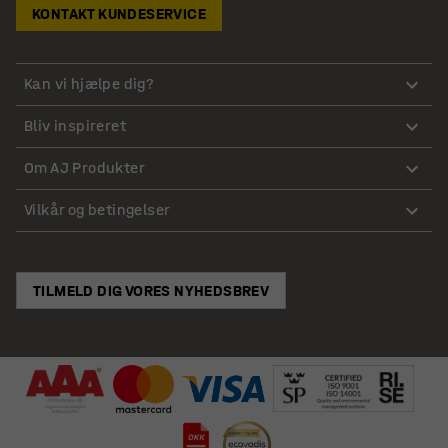
KONTAKT KUNDESERVICE
Kan vi hjælpe dig?
Bliv inspireret
Om AJ Produkter
Vilkår og betingelser
TILMELD DIG VORES NYHEDSBREV