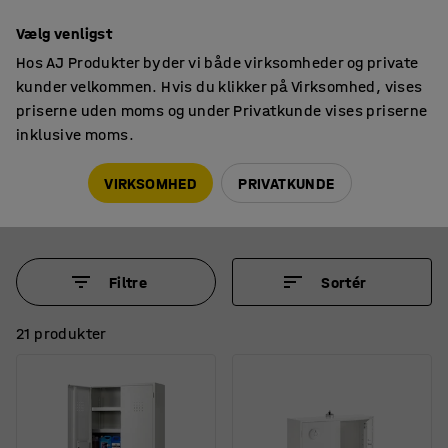
14 dages returret
Vælg venligst
Hos AJ Produkter byder vi både virksomheder og private
kunder velkommen. Hvis du klikker på Virksomhed, vises
priserne uden moms og under Privatkunde vises priserne
inklusive moms.
Kemikalieskabe
Kemikalieskabe
Kemikalieskabe
VIRKSOMHED
PRIVATKUNDE
Filtre
Sortér
21 produkter