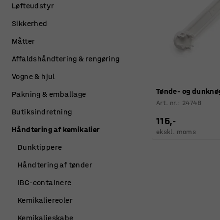
Løfteudstyr
Sikkerhed
Måtter
Affaldshåndtering & rengøring
Vogne & hjul
Tønde- og dunknø
Pakning & emballage
Art. nr.
:
24748
Butiksindretning
115,-
Håndtering af kemikalier
ekskl. moms
Dunktippere
Håndtering af tønder
IBC-containere
Kemikaliereoler
Kemikalieskabe