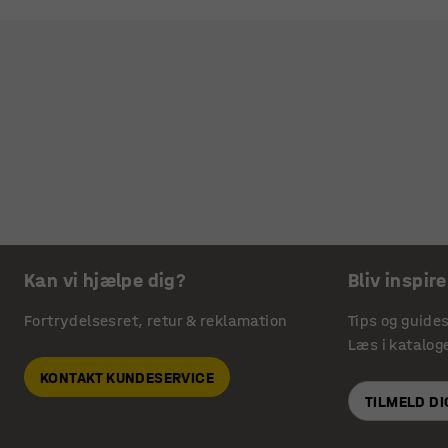
Kan vi hjælpe dig?
Bliv inspire
Fortrydelsesret, retur & reklamation
Tips og guide
Læs i katalog
KONTAKT KUNDESERVICE
TILMELD D