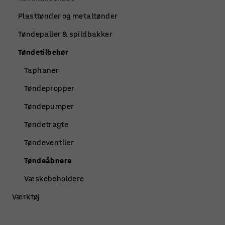
Plasttønder og metaltønder
Tøndepaller & spildbakker
Tøndetilbehør
Taphaner
Tøndepropper
Tøndepumper
Tøndetragte
Tøndeventiler
Tøndeåbnere
Væskebeholdere
Værktøj