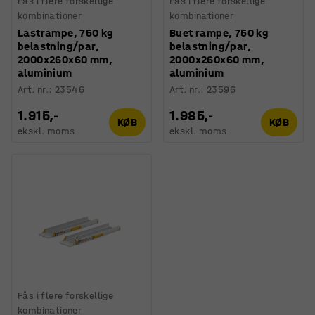
Fås i flere forskellige
Fås i flere forskellige
kombinationer
kombinationer
Lastrampe, 750 kg
Buet rampe, 750 kg
belastning/par,
belastning/par,
2000x260x60 mm,
2000x260x60 mm,
aluminium
aluminium
Art. nr.
:
23546
Art. nr.
:
23596
1.915,-
1.985,-
KØB
KØB
ekskl. moms
ekskl. moms
Fås i flere forskellige
kombinationer