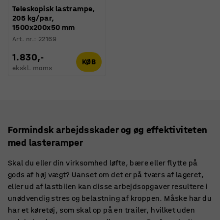
Teleskopisk lastrampe,
205 kg/par,
1500x200x50 mm
Art. nr.
:
22169
1.830,-
KØB
ekskl. moms
Formindsk arbejdsskader og øg effektiviteten
med lasteramper
Skal du eller din virksomhed løfte, bære eller flytte på
gods af høj vægt? Uanset om det er på tværs af lageret,
eller ud af lastbilen kan disse arbejdsopgaver resultere i
unødvendig stres og belastning af kroppen. Måske har du
har et køretøj, som skal op på en trailer, hvilket uden