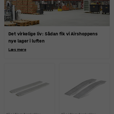
Det virkelige liv: Sådan fik vi Airshoppens
nye lager i luften
Læs mere