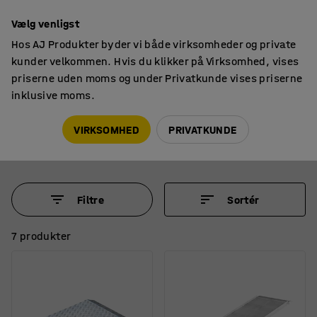
14 dages returret
Vælg venligst
Hos AJ Produkter byder vi både virksomheder og private
kunder velkommen. Hvis du klikker på Virksomhed, vises
priserne uden moms og under Privatkunde vises priserne
inklusive moms.
Ramper
Lasteramper
Lasteramper
VIRKSOMHED
PRIVATKUNDE
Filtre
Sortér
7 produkter