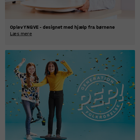
Oplev YNGVE - designet med hjælp fra børnene
Læs mere