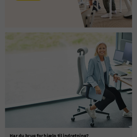
Har du brug for hjælp til indretning?