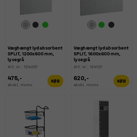
Væghængt lydabsorbent
Væghængt lydabsorbent
SPLIT, 1200x600 mm,
SPLIT, 1600x600 mm,
lysegrå
lysegrå
Art. nr.
:
124091
Art. nr.
:
124101
475,-
620,-
KØB
KØB
ekskl. moms
ekskl. moms