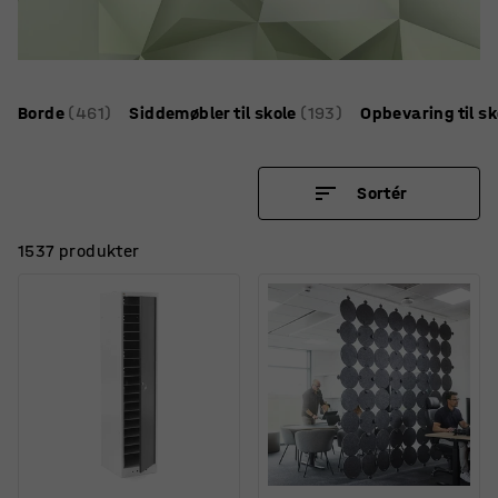
Borde
(461)
Siddemøbler til skole
(193)
Opbevaring til sk
Sortér
1537 produkter