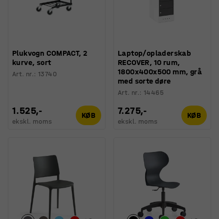
Plukvogn COMPACT, 2
Laptop/opladerskab
kurve, sort
RECOVER, 10 rum,
1800x400x500 mm, grå
Art. nr.
:
13740
med sorte døre
Art. nr.
:
14465
1.525,-
7.275,-
KØB
KØB
ekskl. moms
ekskl. moms