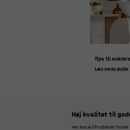
Tips til enkler
Læs vores guide
Høj kvalitet til god
Her hos AJ Produkter finder d