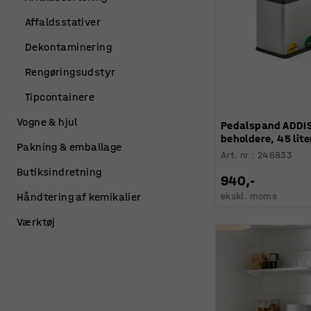
Affaldsstativer
Dekontaminering
Rengøringsudstyr
Tipcontainere
Vogne & hjul
Pedalspand ADDI
beholdere, 45 lite
Pakning & emballage
Art. nr.
:
246833
Butiksindretning
940,-
ekskl. moms
Håndtering af kemikalier
Værktøj