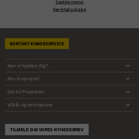
Sækkevogne
Værktøjsskabe
KONTAKT KUNDESERVICE
Kan vi hjælpe dig?
Bliv inspireret
Om AJ Produkter
Vilkår og betingelser
TILMELD DIG VORES NYHEDSBREV