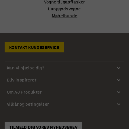
Vogne til gasflasker
Langgodsvogne
Møbelhunde
KONTAKT KUNDESERVICE
Kan vi hjælpe dig?
Bliv inspireret
Om AJ Produkter
Vilkår og betingelser
TILMELD DIG VORES NYHEDSBREV