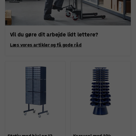
Vil du gøre dit arbejde lidt lettere?
Læs vores artikler og få gode råd
Stativ med hjul og 12
Karrusel med 104