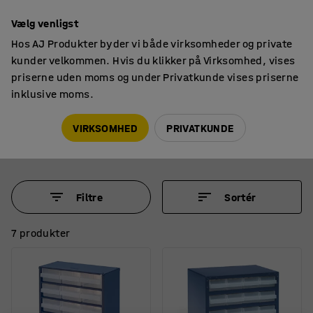
14 dages returret
Vælg venligst
Hos AJ Produkter byder vi både virksomheder og private
kunder velkommen. Hvis du klikker på Virksomhed, vises
priserne uden moms og under Privatkunde vises priserne
inklusive moms.
Opbevaringskasser
Sorteringskasser
Sorteringskasser
VIRKSOMHED
PRIVATKUNDE
Filtre
Sortér
7 produkter