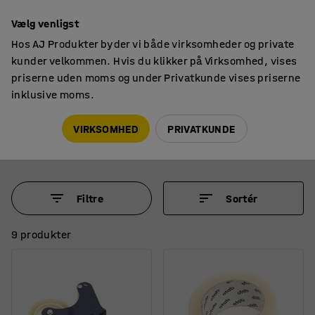
14 dages returret
Vælg venligst
Hos AJ Produkter byder vi både virksomheder og private
kunder velkommen. Hvis du klikker på Virksomhed, vises
priserne uden moms og under Privatkunde vises priserne
inklusive moms.
Pakkemateriale
Pakketape
Tape & tapeholdere
VIRKSOMHED
PRIVATKUNDE
Filtre
Sortér
9 produkter