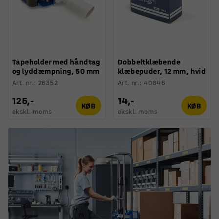
Tapeholder med håndtag
Dobbeltklæbende
og lyddæmpning, 50 mm
klæbepuder, 12 mm, hvid
Art. nr.
:
26352
Art. nr.
:
40846
125,-
14,-
KØB
KØB
ekskl. moms
ekskl. moms